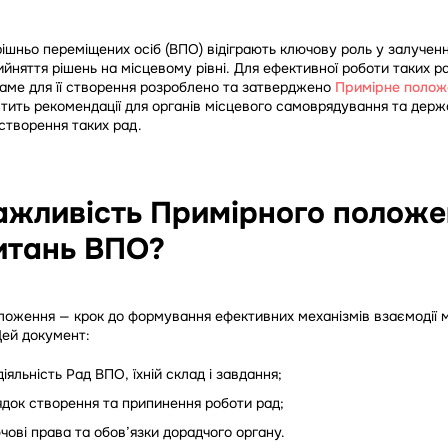
ішньо переміщених осіб (ВПО) відіграють ключову роль у залученн
йняття рішень на місцевому рівні. Для ефективної роботи таких ра
аме для її створення розроблено та затверджено
Примірне полож
істить рекомендації для органів місцевого самоврядування та держ
створення таких рад.
ажливість Примірного положе
итань ВПО?
ложення — крок до формування ефективних механізмів взаємодії 
ей документ:
іяльність Рад ВПО, їхній склад і завдання;
док створення та припинення роботи рад;
ові права та обов’язки дорадчого органу.