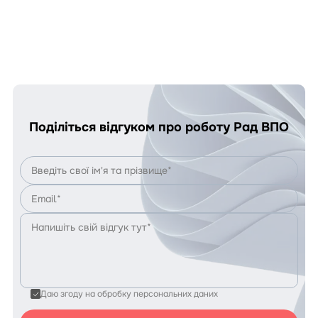
Поділіться відгуком про роботу Рад ВПО
Даю згоду на обробку персональних даних