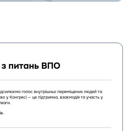
 з питань ВПО
 підсилюємо голос внутрішньо переміщених людей та
 у Конгресі — це підтримка, взаємодія та участь у
уваги.
в.