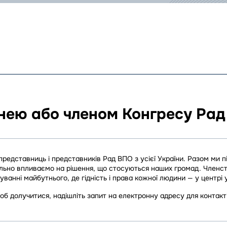
нею або членом Конгресу Рад
представниць і представників Рад ВПО з усієї України. Разом ми
льно впливаємо на рішення, що стосуються наших громад. Членство
ванні майбутнього, де гідність і права кожної людини — у центрі 
об долучитися, надішліть запит на електронну адресу для контакті