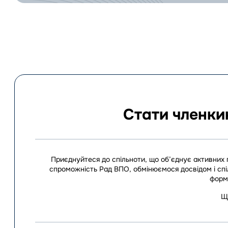
Стати членки
Приєднуйтеся до спільноти, що об’єднує активних 
спроможність Рад ВПО, обмінюємося досвідом і спі
форму
Щ