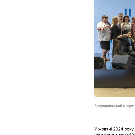
Всеукраїнський форум 
У жовтні 2024 року
платформу, яка об’є