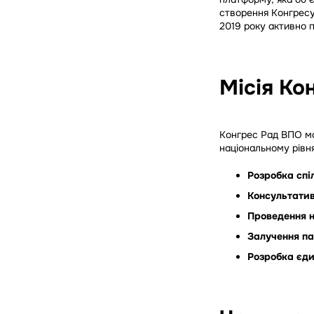
створення Конгрес
2019 року активно 
Місія Ко
Конгрес Рад ВПО ма
національному рівня
Розробка спі
Консультати
Проведення н
Залучення па
Розробка єди