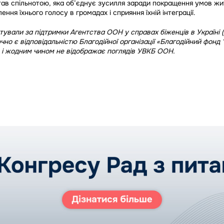
ав спільнотою, яка об’єднує зусилля заради покращення умов жи
ення їхнього голосу в громадах і сприяння їхній інтеграції.
тували за підтримки Агентства ООН у справах біженців в Україні 
лючно є відповідальністю Благодійної організації «Благодійний фонд
 і жодним чином не відображає поглядів УВКБ ООН.