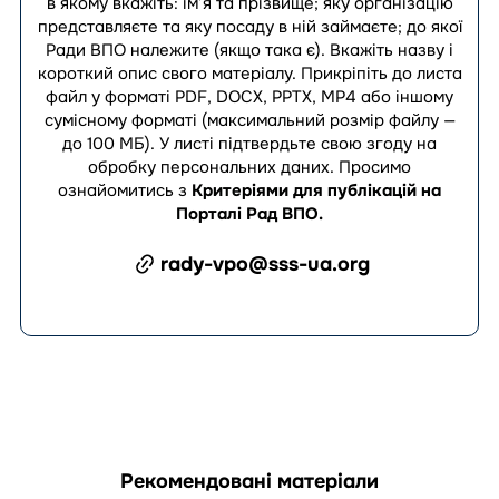
в якому вкажіть: ім’я та прізвище; яку організацію
представляєте та яку посаду в ній займаєте; до якої
Ради ВПО належите (якщо така є). Вкажіть назву і
короткий опис свого матеріалу. Прикріпіть до листа
файл у форматі PDF, DOCX, PPTX, MP4 або іншому
сумісному форматі (максимальний розмір файлу —
до 100 МБ). У листі підтвердьте свою згоду на
обробку персональних даних.
Просимо
ознайомитись з
Критеріями для публікацій на
Порталі Рад ВПО
.
rady-vpo@sss-ua.org
Рекомендовані матеріали