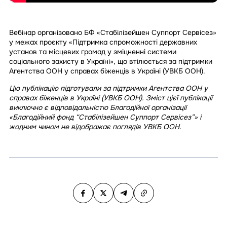
Вебінар організовано БФ «Стабілізейшен Суппорт Сервісез»
у межах проєкту «Підтримка спроможності державних
установ та місцевих громад у зміцненні системи
соціального захисту в Україні», що втілюється за підтримки
Агентства ООН у справах біженців в Україні (УВКБ ООН).
Цю публікацію підготували за підтримки Агентства ООН у
справах біженців в Україні (УВКБ ООН). Зміст цієї публікації
виключно є відповідальністю Благодійної організації
«Благодійний фонд “Стабілізейшен Суппорт Сервісез”» і
жодним чином не відображає поглядів УВКБ ООН.