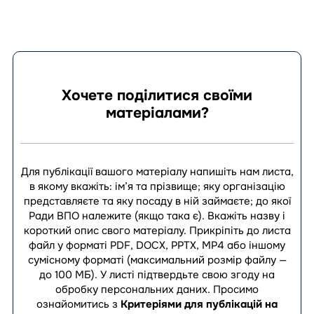
Хочете поділитися своїми
матеріалами?
Для публікації вашого матеріалу напишіть нам листа,
в якому вкажіть: ім’я та прізвище; яку організацію
представляєте та яку посаду в ній займаєте; до якої
Ради ВПО належите (якщо така є). Вкажіть назву і
короткий опис свого матеріалу. Прикріпіть до листа
файл у форматі PDF, DOCX, PPTX, MP4 або іншому
сумісному форматі (максимальний розмір файлу —
до 100 МБ). У листі підтвердьте свою згоду на
обробку персональних даних.
Просимо
ознайомитись з
Критеріями для публікацій на