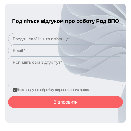
Поділіться відгуком про роботу Рад ВПО
Даю згоду на обробку персональних даних