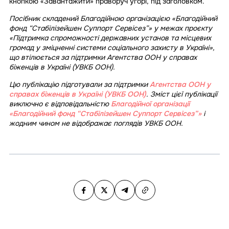
кнопкою «Завантажити» праворуч угорі, під заголовком.
Посібник складений Благодійною організацією «Благодійний
фонд “Стабілізейшен Суппорт Сервісез”» у межах проєкту
«Підтримка спроможності державних установ та місцевих
громад у зміцненні системи соціального захисту в Україні»,
що втілюється за підтримки Агентства ООН у справах
біженців в Україні (УВКБ ООН).
Цю публікацію підготували за підтримки
Агентства ООН у
справах біженців в Україні (УВКБ ООН)
. Зміст цієї публікації
виключно є відповідальністю
Благодійної організації
«Благодійний фонд “Стабілізейшен Суппорт Сервісез”»
і
жодним чином не відображає поглядів УВКБ ООН.