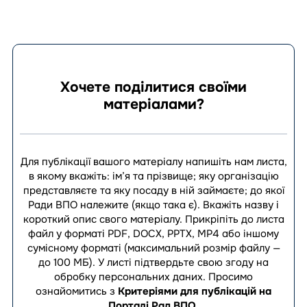
Хочете поділитися своїми
матеріалами?
Для публікації вашого матеріалу напишіть нам листа,
в якому вкажіть: ім’я та прізвище; яку організацію
представляєте та яку посаду в ній займаєте; до якої
Ради ВПО належите (якщо така є). Вкажіть назву і
короткий опис свого матеріалу. Прикріпіть до листа
файл у форматі PDF, DOCX, PPTX, MP4 або іншому
сумісному форматі (максимальний розмір файлу —
до 100 МБ). У листі підтвердьте свою згоду на
обробку персональних даних.
Просимо
ознайомитись з
Критеріями для публікацій на
Порталі Рад ВПО
.