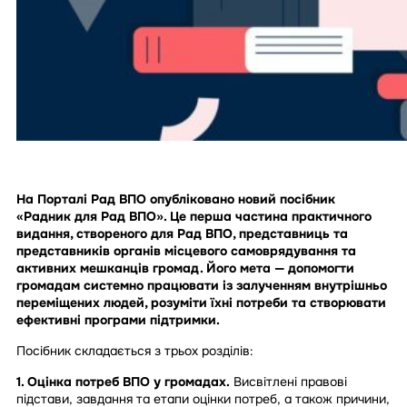
На Порталі Рад ВПО опубліковано новий посібник
«Радник для Рад ВПО». Це перша частина практичного
видання, створеного для Рад ВПО, представниць та
представників органів місцевого самоврядування та
активних мешканців громад. Його мета — допомогти
громадам системно працювати із залученням внутрішньо
переміщених людей, розуміти їхні потреби та створювати
ефективні програми підтримки.
Посібник складається з трьох розділів:
1. Оцінка потреб ВПО у громадах.
Висвітлені правові
підстави, завдання та етапи оцінки потреб, а також причини,