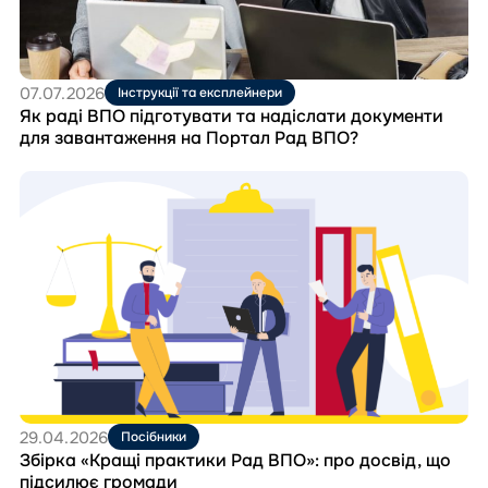
надіслати
документи
для
завантаження
на
07.07.2026
Інструкції та експлейнери
Портал
Як раді ВПО підготувати та надіслати документи
Рад
для завантаження на Портал Рад ВПО?
ВПО?
Перейти
до
матеріала
Збірка
«Кращі
практики
Рад
ВПО»:
про
досвід,
що
підсилює
громади
29.04.2026
Посібники
Збірка «Кращі практики Рад ВПО»: про досвід, що
підсилює громади