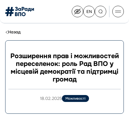
EN
Switch
to
English
Перейти
до
Назад
контенту
Розширення прав і можливостей
переселенок: роль Рад ВПО у
Про Конгрес
місцевій демократії та підтримці
Склад Конгресу
громад
Приєднатися до Конгресу
Новини
Документи
18.02.2025
Можливості