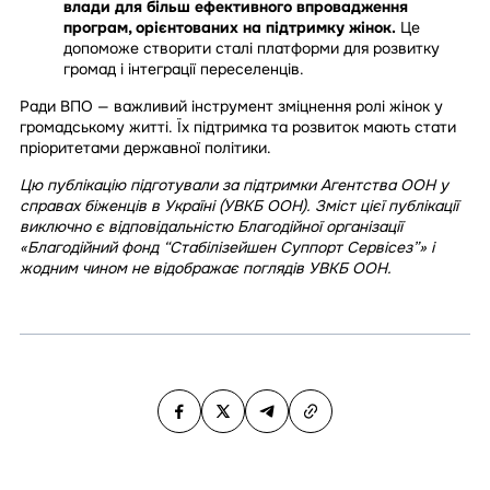
влади для більш ефективного впровадження
програм, орієнтованих на підтримку жінок.
Це
допоможе створити сталі платформи для розвитку
громад і інтеграції переселенців.
Ради ВПО — важливий інструмент зміцнення ролі жінок у
громадському житті. Їх підтримка та розвиток мають стати
пріоритетами державної політики.
Цю публікацію підготували за підтримки Агентства ООН у
справах біженців в Україні (УВКБ ООН). Зміст цієї публікації
виключно є відповідальністю Благодійної організації
«Благодійний фонд “Стабілізейшен Суппорт Сервісез”» і
жодним чином не відображає поглядів УВКБ ООН.