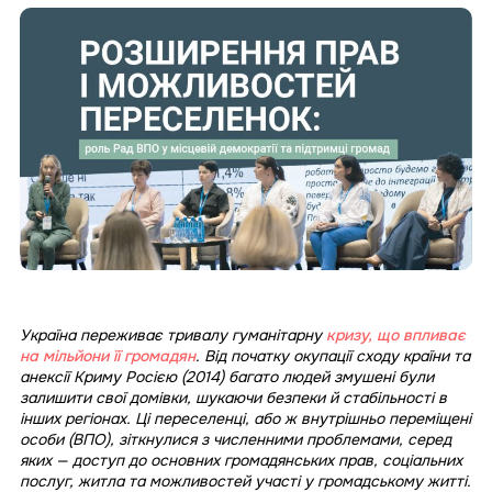
Україна переживає тривалу гуманітарну
кризу, що впливає
на мільйони її громадян
. Від початку окупації сходу країни та
анексії Криму Росією (2014) багато людей змушені були
залишити свої домівки, шукаючи безпеки й стабільності в
інших регіонах. Ці переселенці, або ж внутрішньо переміщені
особи (ВПО), зіткнулися з численними проблемами, серед
яких — доступ до основних громадянських прав, соціальних
послуг, житла та можливостей участі у громадському житті.