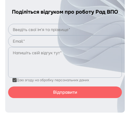
Поділіться відгуком про роботу Рад ВПО
Даю згоду на обробку персональних даних