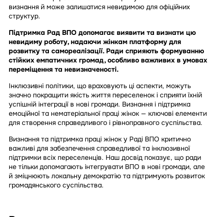
визнання й може залишатися невидимою для офіційних
структур.
Підтримка Рад ВПО допомагає виявити та визнати цю
невидиму роботу, надаючи жінкам платформу для
розвитку та самореалізації. Ради сприяють формуванню
стійких емпатичних громад, особливо важливих в умовах
переміщення та невизначеності.
Інклюзивні політики, що враховують ці аспекти, можуть
значно покращити якість життя переселенок і сприяти їхній
успішній інтеграції в нові громади. Визнання і підтримка
емоційної та нематеріальної праці жінок — ключові елементи
для створення справедливого і рівноправного суспільства.
Визнання та підтримка праці жінок у Раді ВПО критично
важливі для забезпечення справедливої та інклюзивної
підтримки всіх переселенців. Наш досвід показує, що ради
не тільки допомагають інтегрувати ВПО в нові громади, але
й зміцнюють локальну демократію та підтримують розвиток
громадянського суспільства.