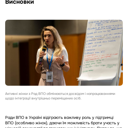
Висновки
Активні жінки з Рад ВПО обмінюються досвідом і напрацюваннями
щодо інтеграції внутрішньо переміщених осіб.
Ради ВПО в Україні відіграють важливу роль у підтримці
ВПО (особливо жінок), даючи їм можливість брати участь у