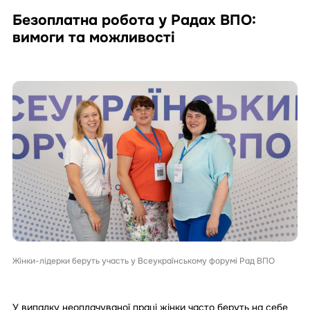
Безоплатна робота у Радах ВПО:
вимоги та можливості
Жінки-лідерки беруть участь у Всеукраїнському форумі Рад ВПО
У випадку неоплачуваної праці жінки часто беруть на себе