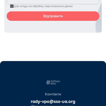
Даю згоду на обробку персональних даних
Контакти
rady-vpo@sss-ua.org