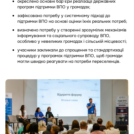
окреслено основні бар’єри реалізації державних
програм підтримки ВПО у громадах;
зафіксовано потребу у системному підході до
підтримки ВПО на основі оцінки їхніх реальних потреб;
визначено потребу у створенні зрозумілих механізмів
інформування та соціального супроводу ВПО,
особливо у невеликих громадах і сільській місцевості;
учасники закликали до спрощення та стандартизації
процедур у програмах підтримки ВПО, щоб громади
могли швидко реагувати на потреби переселенців.