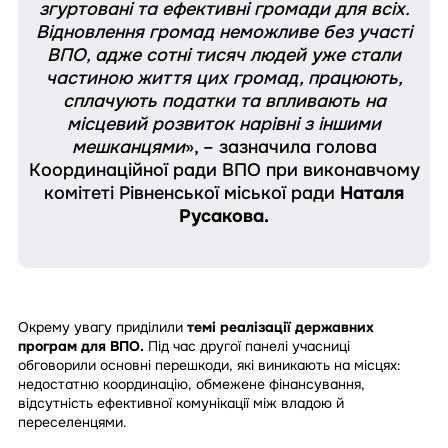
згуртовані та ефективні громади для всіх.
Відновлення громад неможливе без участі
ВПО, адже сотні тисяч людей уже стали
частиною життя цих громад, працюють,
сплачують податки та впливають на
місцевий розвиток нарівні з іншими
мешканцями
», – зазначила голова
Координаційної ради ВПО при виконавчому
комітеті Рівненської міської ради
Наталя
Русакова.
Окрему увагу приділили
темі реалізації державних
програм для ВПО.
Під час другої панелі учасниці
обговорили основні перешкоди, які виникають на місцях:
недостатню координацію, обмежене фінансування,
відсутність ефективної комунікації між владою й
переселенцями.