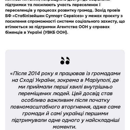
підтримки та посилюють участь переселенок і
переселенців у процесах розвитку громад. Захід провів
БФ «Стабілізейшен Суппорт Сервісез» у межах проєкту з
посилення спроможності системи соціального захисту, що
втілюється за підтримки Агентства ООН у справах
біженців в Україні (УВКБ ООН).
«
Після 2014 року я працював із громадами
на Сході України, зокрема в Маріуполі, де
ми приймали перші хвилі внутрішньо
переміщених людей. Цей досвід став
особливо важливим після початку
повномасштабного вторгнення, адже саме
громади й самі українці першими
підтримували одне одного у найскладніші
моменти.