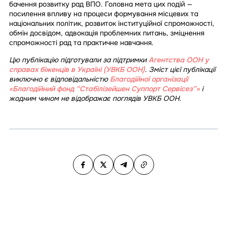
бачення розвитку рад ВПО. Головна мета цих подій —
посилення впливу на процеси формування місцевих та
національних політик, розвиток інституційної спроможності,
обмін досвідом, адвокація проблемних питань, зміцнення
спроможності рад та практичне навчання.
Цю публікацію підготували за підтримки
Агентства ООН у
справах біженців в Україні (УВКБ ООН)
. Зміст цієї публікації
виключно є відповідальністю
Благодійної організації
«Благодійний фонд “Стабілізейшен Суппорт Сервісез”»
і
жодним чином не відображає поглядів УВКБ ООН.