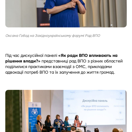
Оксана Гобод на Західноукраїнському форумі Рад ВПО
Під час дискусійної панелі
«Як ради ВПО впливають на
рішення влади?»
представниці рад ВПО з різних областей
поділилися практиками взаємодії з ОМС, прикладами
адвокації потреб ВПО та їх залучення до життя громад.