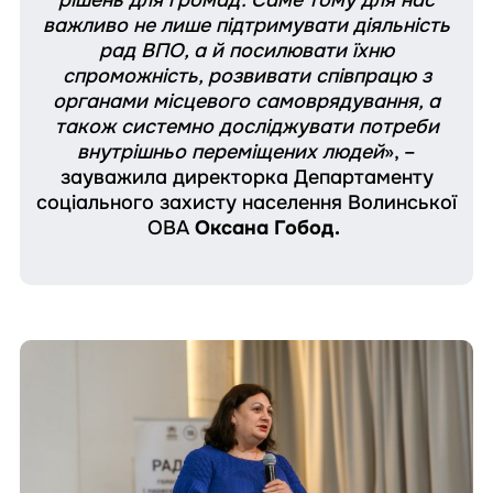
рішень для громад. Саме тому для нас
важливо не лише підтримувати діяльність
рад ВПО, а й посилювати їхню
спроможність, розвивати співпрацю з
органами місцевого самоврядування, а
також системно досліджувати потреби
внутрішньо переміщених людей
», –
зауважила директорка Департаменту
соціального захисту населення Волинської
ОВА
Оксана Гобод.