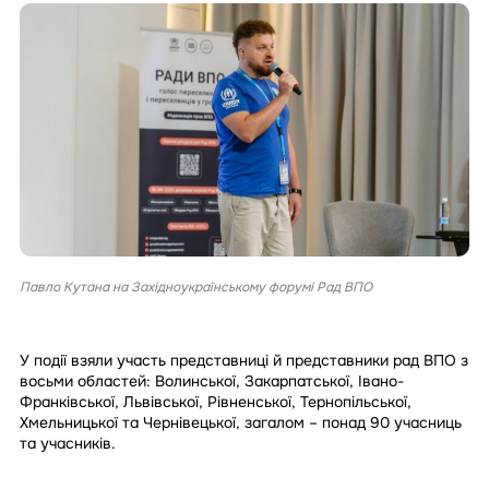
Павло Кутана на Західноукраїнському форумі Рад ВПО
У події взяли участь представниці й представники рад ВПО з
восьми областей: Волинської, Закарпатської, Івано-
Франківської, Львівської, Рівненської, Тернопільської,
Хмельницької та Чернівецької, загалом – понад 90 учасниць
та учасників.