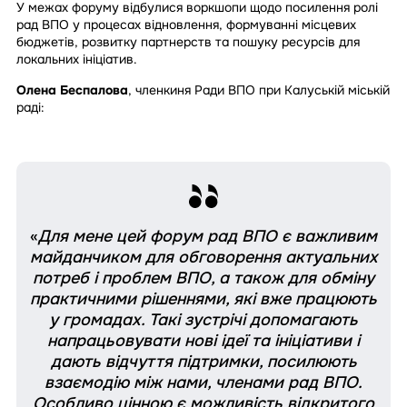
У межах форуму відбулися воркшопи щодо посилення ролі
рад ВПО у процесах відновлення, формуванні місцевих
бюджетів, розвитку партнерств та пошуку ресурсів для
локальних ініціатив.
Олена Беспалова
, членкиня Ради ВПО при Калуській міській
раді:
«
Для мене цей форум рад ВПО є важливим
майданчиком для обговорення актуальних
потреб і проблем ВПО, а також для обміну
практичними рішеннями, які вже працюють
у громадах. Такі зустрічі допомагають
напрацьовувати нові ідеї та ініціативи і
дають відчуття підтримки, посилюють
взаємодію між нами, членами рад ВПО.
Особливо цінною є можливість відкритого