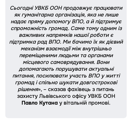
Сьогодні УВКБ ООН продовжує працювати
як гуманітарна організація, яка не лише
надає пряму допомогу ВПО, а й підтримує
спроможність громад. Саме тому одним із
важливих напрямків нашої роботи є
підтримка рад ВПО. Ми бачимо їх як дієвий
механізм взаємодії між внутрішньо
переміщеними людьми та органами
місцевого самоврядування. Вони
допомагають порушувати актуальні
питання, посилювати участь ВПО у житті
громад і спільно шукати довгострокові
рішення
», – сказав фахівець з питань
захисту Львівського офісу УВКБ ООН
Павло Кутана
у вітальній промові.