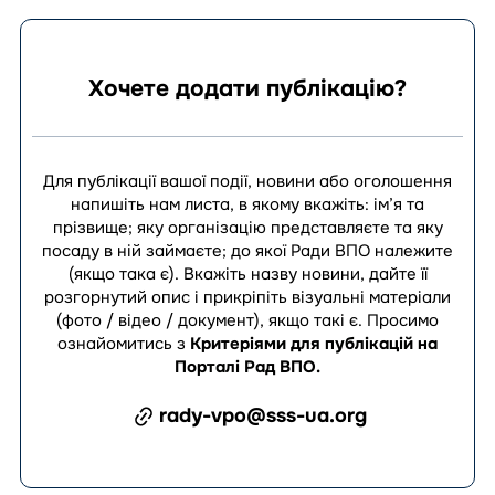
Хочете додати публікацію?
Для публікації вашої події, новини або оголошення
напишіть нам листа, в якому вкажіть: ім’я та
прізвище; яку організацію представляєте та яку
посаду в ній займаєте; до якої Ради ВПО належите
(якщо така є). Вкажіть назву новини, дайте її
розгорнутий опис і прикріпіть візуальні матеріали
(фото / відео / документ), якщо такі є.
Просимо
ознайомитись з
Критеріями для публікацій на
Порталі Рад ВПО
.
rady-vpo@sss-ua.org