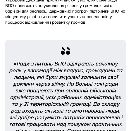
Упродовж двох днів присутні дискутували, як саме ради
ВПО впливають на ухвалення рішень у громадах, які є
бар’єри для реалізації державних програм підтримки ВПО на
місцевому рівні та як посилити участь переселенців у
процесах відновлення і розвитку громад.
«
Ради з питань ВПО відіграють важливу
роль у взаємодії між владою, громадами та
людьми, які були змушені залишити свої
домівки через війну. На Волині такі ради
вже працюють при обласній військовій
адміністрації, усіх районних адміністраціях
та у 21 територіальній громаді. До складу
рад входять активні та вмотивовані люди,
які добре розуміють потреби переселенців і
готові працювати над пошуком практичних