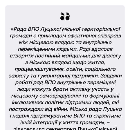
«
Рада ВПО Луцької міської територіальної
громади є прикладом ефективної співпраці
між місцевою владою та внутрішньо
переміщеними людьми. Раді вдалося
створити постійний майданчик для діалогу
з міською владою щодо житла,
працевлаштування, освіти, соціального
захисту та гуманітарної підтримки. Завдяки
роботі рад ВПО внутрішньо переміщені
люди можуть брати активну участь у
місцевому самоврядуванні та формуванні
інклюзивних політик підтримки людей, які
постраждали від війни. Міська рада Луцька
і надалі підтримуватиме ВПО та сприятиме
їхній інтеграції у життя громади
», –
підкреслила секретарка Луцької міської