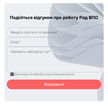
Поділіться відгуком про роботу Рад ВПО
Даю згоду на обробку персональних даних