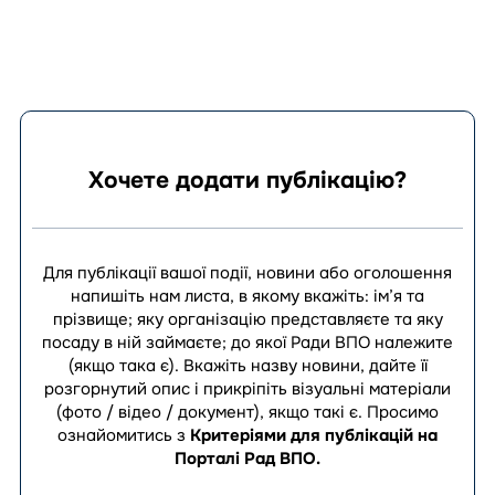
Хочете додати публікацію?
Для публікації вашої події, новини або оголошення
напишіть нам листа, в якому вкажіть: ім’я та
прізвище; яку організацію представляєте та яку
посаду в ній займаєте; до якої Ради ВПО належите
(якщо така є). Вкажіть назву новини, дайте її
розгорнутий опис і прикріпіть візуальні матеріали
(фото / відео / документ), якщо такі є.
Просимо
ознайомитись з
Критеріями для публікацій на
Порталі Рад ВПО
.