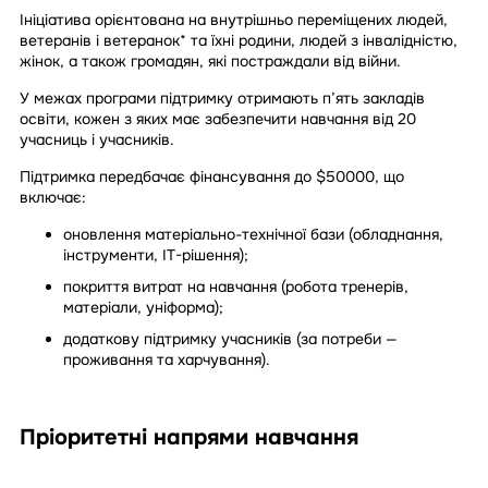
Ініціатива орієнтована на внутрішньо переміщених людей,
ветеранів і ветеранок* та їхні родини, людей з інвалідністю,
жінок, а також громадян, які постраждали від війни.
У межах програми підтримку отримають п’ять закладів
освіти, кожен з яких має забезпечити навчання від 20
учасниць і учасників.
Підтримка передбачає фінансування до $50000, що
включає:
оновлення матеріально-технічної бази (обладнання,
інструменти, ІТ-рішення);
покриття витрат на навчання (робота тренерів,
матеріали, уніформа);
додаткову підтримку учасників (за потреби —
проживання та харчування).
Пріоритетні напрями навчання