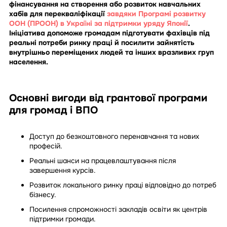
фінансування на створення або розвиток навчальних
хабів для перекваліфікації
завдяки Програмі розвитку
ООН (ПРООН) в Україні за підтримки уряду Японії
.
Ініціатива допоможе громадам підготувати фахівців під
реальні потреби ринку праці й посилити зайнятість
внутрішньо переміщених людей та інших вразливих груп
населення.
Основні вигоди від грантової програми
для громад і ВПО
Доступ до безкоштовного перенавчання та нових
професій.
Реальні шанси на працевлаштування після
завершення курсів.
Розвиток локального ринку праці відповідно до потреб
бізнесу.
Посилення спроможності закладів освіти як центрів
підтримки громади.