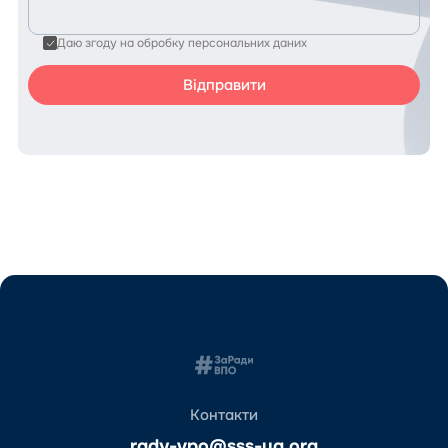
Даю згоду на обробку персональних даних
Контакти
rady-vpo@sss-ua.org