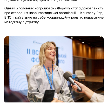
Одним з головних напрацювань Форуму стала домовленість
про створення нової громадської організації — Конгресу Рад
ВПО, який візьме на себе координаційну роль та надаватиме
методичну підтримку.