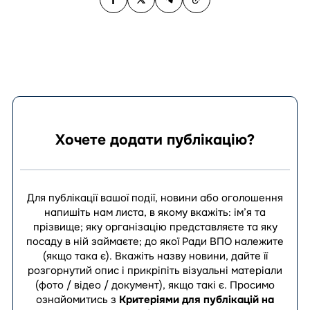
Хочете додати публікацію?
Для публікації вашої події, новини або оголошення
напишіть нам листа, в якому вкажіть: ім’я та
прізвище; яку організацію представляєте та яку
посаду в ній займаєте; до якої Ради ВПО належите
(якщо така є). Вкажіть назву новини, дайте її
розгорнутий опис і прикріпіть візуальні матеріали
(фото / відео / документ), якщо такі є.
Просимо
ознайомитись з
Критеріями для публікацій на