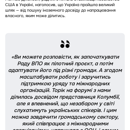
США в Україні, наголосив, що Україна пройшла великий
шлях — від пошуку іноземного досвіду до напрацювання
власного, яким може ділитись.
«Ви можете розповісти, як започаткувати
Раду ВПО як пілотний проєкт, а потім
адаптувати його під різні громади. А згодом
масштабувати роботу і заручитись
підтримкою уряду та міжнародних
організацій. Торік на форумі з нами
ділилась досвідом представниця Колумбії,
але я впевнений, що незабаром у світі
слухатимуть українських спікерів. І цим
можна завдячити громадському сектору,
який співпрацює з міжнародними