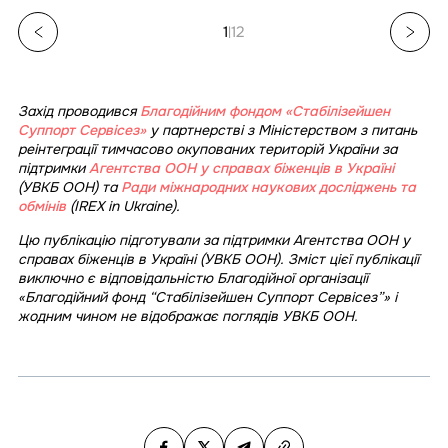
1
12
|
Захід проводився
Благодійним фондом «Стабілізейшен
Суппорт Сервісез»
у партнерстві з Міністерством з питань
реінтеграції тимчасово окупованих територій України за
підтримки
Агентства ООН у справах біженців в Україні
(УВКБ ООН) та
Ради міжнародних наукових досліджень та
обмінів
(IREX in Ukraine).
Цю публікацію підготували за підтримки Агентства ООН у
справах біженців в Україні (УВКБ ООН). Зміст цієї публікації
виключно є відповідальністю Благодійної організації
«Благодійний фонд “Стабілізейшен Суппорт Сервісез”» і
жодним чином не відображає поглядів УВКБ ООН.