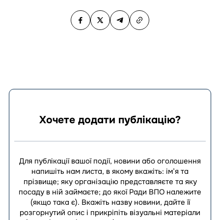
Хочете додати публікацію?
Для публікації вашої події, новини або оголошення
напишіть нам листа, в якому вкажіть: ім’я та
прізвище; яку організацію представляєте та яку
посаду в ній займаєте; до якої Ради ВПО належите
(якщо така є). Вкажіть назву новини, дайте її
розгорнутий опис і прикріпіть візуальні матеріали