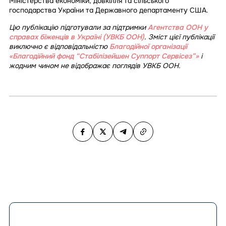
Міністерства економіки, довкілля та сільського
господарства України та Державного департаменту США.
Цю публікацію підготували за підтримки
Агентства ООН у
справах біженців в Україні (УВКБ ООН)
. Зміст цієї публікації
виключно є відповідальністю
Благодійної організації
«Благодійний фонд “Стабілізейшен Суппорт Сервісез”»
і
жодним чином не відображає поглядів УВКБ ООН.