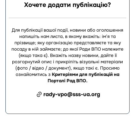
Хочете додати публікацію?
Для публікації вашої події, новини або оголошення
напишіть нам листа, в якому вкажіть: ім’я та
прізвище; яку організацію представляєте та яку
посаду в ній займаєте; до якої Ради ВПО належите
(якщо така є). Вкажіть назву новини, дайте її
розгорнутий опис і прикріпіть візуальні матеріали
(фото / відео / документ), якщо такі є.
Просимо
ознайомитись з
Критеріями для публікацій на
Порталі Рад ВПО
.
rady-vpo@sss-ua.org