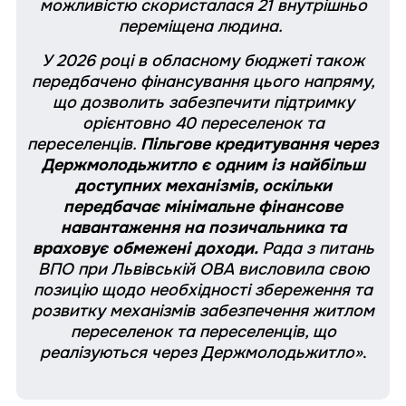
можливістю скористалася 21 внутрішньо
переміщена людина.
У 2026 році в обласному бюджеті також
передбачено фінансування цього напряму,
що дозволить забезпечити підтримку
орієнтовно 40 переселенок та
переселенців.
Пільгове кредитування через
Держмолодьжитло є одним із найбільш
доступних механізмів, оскільки
передбачає мінімальне фінансове
навантаження на позичальника та
враховує обмежені доходи.
Рада з питань
ВПО при Львівській ОВА висловила свою
позицію щодо необхідності збереження та
розвитку механізмів забезпечення житлом
переселенок та переселенців, що
реалізуються через Держмолодьжитло»
.