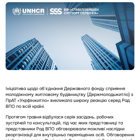
Ініціатива щодо об’єднання Державного фонду сприяння
молодіжному житловому будівництву (Держмолодьжитло) з
ПрАТ «Укрфінжитло» викликала широку реакцію серед Рад
ВПО по всій країні.
Протягом травня відбулася серія засідань, робочих
зустрічей та консультацій, під час яких представниці та
представники Рад ВПО обговорювали можливі наслідки
реорганізації для внутрішньо переміщених осіб. Обговорення