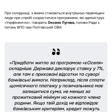
Про складнощі, з якими стикаються внутрішньо переміщені
люди при спробі скористатися програмами, які адмініструє
«Укрфінжитло», говорить
Оксана Лугова,
голова Ради з
питань ВПО при Полтавській ОВА:
«Придбати житло за програмою «єОселя»
складніше. Держава декларує ставку у 7%,
але там є приховані відсотки та суворі
банківські вимоги. Наприклад, після сплати
щомісячного платежу у позичальника має
залишитися сума, не менша за
прожитковий мінімум на кожного члена
родини. Якщо твій дохід не відповідає
банківським критеріям, кредит можуть