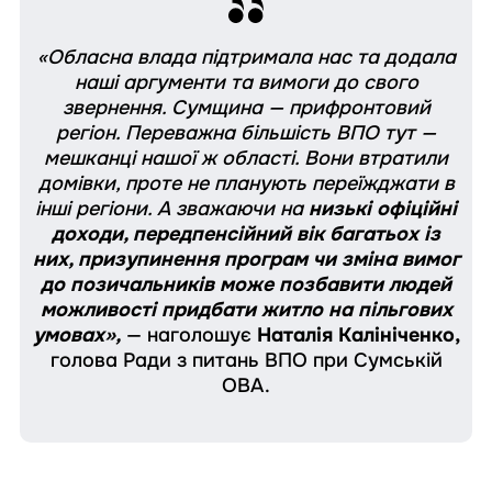
«Обласна влада підтримала нас та додала
наші аргументи та вимоги до свого
звернення. Сумщина — прифронтовий
регіон. Переважна більшість ВПО тут —
мешканці нашої ж області. Вони втратили
домівки, проте не планують переїжджати в
інші регіони. А зважаючи на
низькі офіційні
доходи, передпенсійний вік багатьох із
них, призупинення програм чи зміна вимог
до позичальників може позбавити людей
можливості придбати житло на пільгових
умовах»,
— наголошує
Наталія Калініченко,
голова Ради з питань ВПО при Сумській
ОВА.