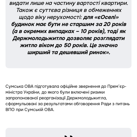
видати лише на частину вартості квартири.
Також є суттєва різниця в обмеженнях
щодо віку нерухомості:
для «єОселі»
будинок має бути не старшим за 20 років
(а в окремих випадках – 10 років), тоді як
Держмолодьжитло дозволяє розглядати
житло віком до 50 років. Це значно
ширший та дешевший ринок».
Сумська ОВА підготувала офіційне звернення до Прем’єр-
міністра України, до якого були включені ризики
запропонованої реорганізації Держмолодьжитла,
сформульовані за результатами обговорення Ради з питань
ВПО при Сумській ОВА.