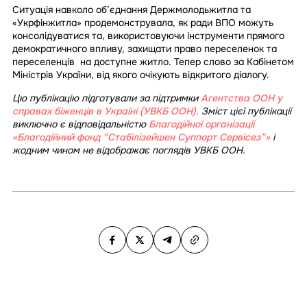
Ситуація навколо об’єднання Держмолодьжитла та
«Укрфінжитла» продемонструвала, як ради ВПО можуть
консолідуватися та, використовуючи інструменти прямого
демократичного впливу, захищати право переселенок та
переселенців на доступне житло. Тепер слово за Кабінетом
Міністрів України, від якого очікують відкритого діалогу.
Цю публікацію підготували за підтримки
Агентства ООН у
справах біженців в Україні (УВКБ ООН).
Зміст цієї публікації
виключно є відповідальністю
Благодійної організації
«Благодійний фонд “Стабілізейшен Суппорт Сервісез”»
і
жодним чином не відображає поглядів УВКБ ООН.