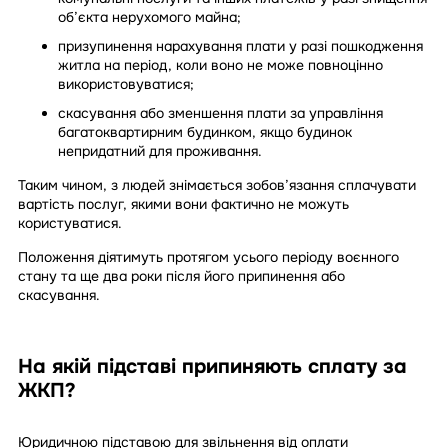
об’єкта нерухомого майна;
призупинення нарахування плати у разі пошкодження
житла на період, коли воно не може повноцінно
використовуватися;
скасування або зменшення плати за управління
багатоквартирним будинком, якщо будинок
непридатний для проживання.
Таким чином, з людей знімається зобов’язання сплачувати
вартість послуг, якими вони фактично не можуть
користуватися.
Положення діятимуть протягом усього періоду воєнного
стану та ще два роки після його припинення або
скасування.
На якій підставі припиняють сплату за
ЖКП?
Юридичною підставою для звільнення від оплати