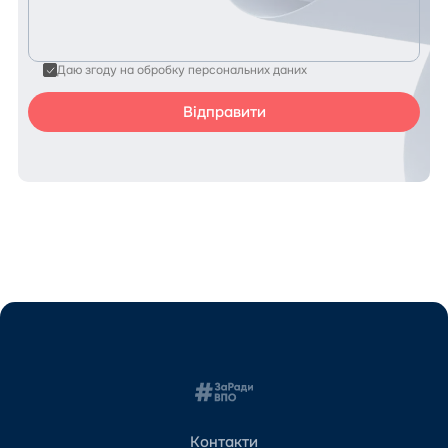
Даю згоду на обробку персональних даних
Контакти