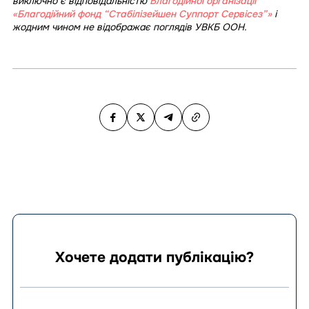
виключно є відповідальністю
Благодійної організації
«Благодійний фонд “Стабілізейшен Суппорт Сервісез”»
і
жодним чином не відображає поглядів УВКБ ООН.
Хочете додати публікацію?