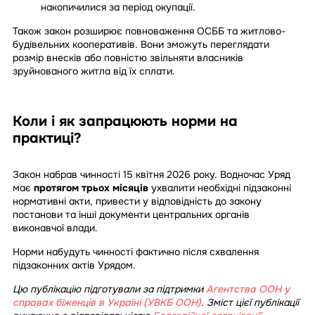
накопичилися за період окупації.
Також закон розширює повноваження ОСББ та житлово-
будівельних кооперативів. Вони зможуть переглядати
розмір внесків або повністю звільняти власників
зруйнованого житла від їх сплати.
Коли і як запрацюють норми на
практиці?
Закон набрав чинності 15 квітня 2026 року. Водночас Уряд
має
протягом трьох місяців
ухвалити необхідні підзаконні
нормативні акти, привести у відповідність до закону
постанови та інші документи центральних органів
виконавчої влади.
Норми набудуть чинності фактично після схвалення
підзаконних актів Урядом.
Цю публікацію підготували за підтримки
Агентства ООН у
справах біженців в Україні (УВКБ ООН)
. Зміст цієї публікації