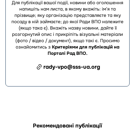
Для публікації вашої події, новини або оголошення
напишіть нам листа, в якому вкажіть: ім’я та
прізвище; яку організацію представляєте та яку
посаду в ній займаєте; до якої Ради ВПО належите
(якщо така є). Вкажіть назву новини, дайте її
розгорнутий опис і прикріпіть візуальні матеріали
(фото / відео / документ), якщо такі є.
Просимо
ознайомитись з
Критеріями для публікацій на
Порталі Рад ВПО
.
rady-vpo@sss-ua.org
Рекомендовані публікації