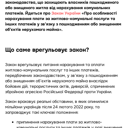
законодавства, що захищають власників пошкодженого
або знищеного житла від нарахування комунальних
платежів. Йдеться про
Закон України
«Про особливості
нарахування плати за житлово-комунальні послуги та
інших платежів у зв’язку з пошкодженням або знищенням
об’єктів нерухомого майна».
Що саме врегульовує закон?
Закон врегульовує питання нарахування та оплати
житлово-комунальних послуг та інших платежів,
передбачених законодавством, у зв’язку з пошкодженням
або знищенням об’єктів нерухомого майна внаслідок
бойових дій, терористичних актів, диверсій, спричинених
збройною агресією Російської Федерації проти України.
Закон враховує реальні обставини, в яких опинилися
мільйони українців після 24 лютого 2022 року, та
запроваджує такі ключові положення:
припинення нарахування плати за житлово-
комунальні послуги та інших платежів у разі знищення